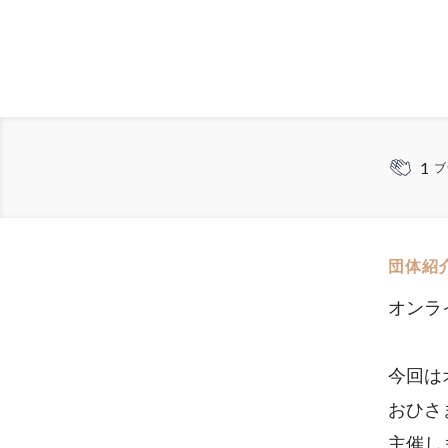
1
ブ
団体紹
オンラ
今回は
おひさ
主催し