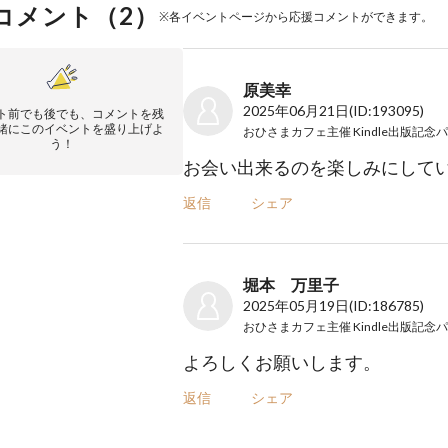
コメント（
2
）
※各イベントページから応援コメントができます。
原美幸
2025年06月21日
(ID:193095)
ト前でも後でも、コメントを残
緒にこのイベントを盛り上げよ
う！
お会い出来るのを楽しみにしていま
返信
シェア
堀本 万里子
2025年05月19日
(ID:186785)
よろしくお願いします。
返信
シェア