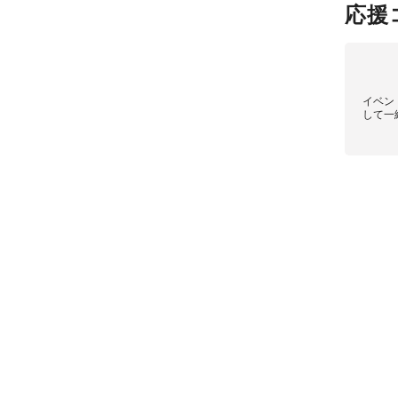
応援
イベン
して一