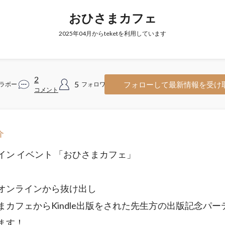
おひさまカフェ
2025年04月からteketを利用しています
2
5
フォローして最新情報を受け
ラボー
フォロワー
コメント
介
イン イベント 「おひさまカフェ」
オンラインから抜け出し
まカフェからKindle出版をされた先生方の出版記念パー
ます！