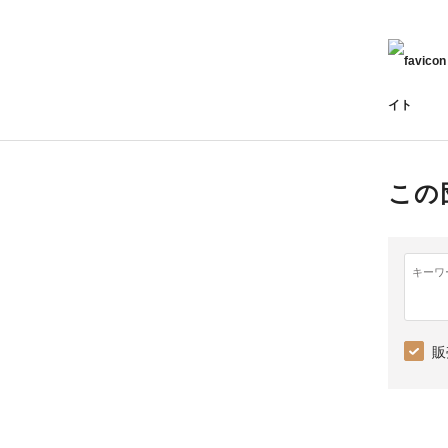
イト
この
キーワ
販