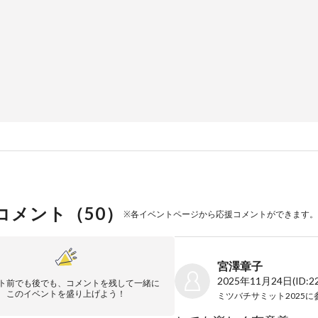
コメント（
50
）
※各イベントページから応援コメントができます。
宮澤章子
2025年11月24日
(ID:2
ト前でも後でも、コメントを残して一緒に
このイベントを盛り上げよう！
ミツバチサミット2025
に