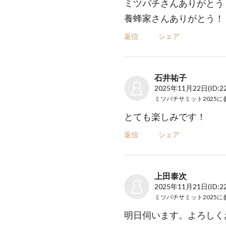
ミツバチさんありがとう
養蜂家さんありがとう！
返信
シェア
石井祐子
2025年11月22日
(ID:2
ミツバチサミット2025
に
とても楽しみです！
返信
シェア
上田泰次
2025年11月21日
(ID:2
ミツバチサミット2025
に
明日伺います。よろしく