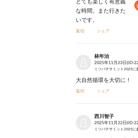
とても楽しく有意義
な時間。また行きた
いです。
返信
シェア
林年治
2025年11月23日
(ID:2
ミツバチサミット2025
に
大自然循環を大切に！
返信
シェア
西川智子
2025年11月22日
(ID:2
ミツバチサミット2025
に