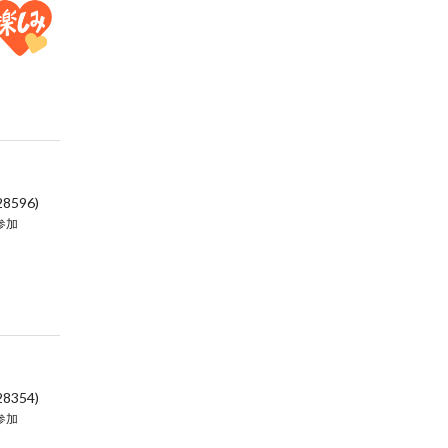
28596)
参加
28354)
参加