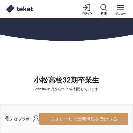
小松高校32期卒業生
2023年01月からteketを利用しています
0
1
フォローして最新情報を受け取る
ブラボー
フォロワー