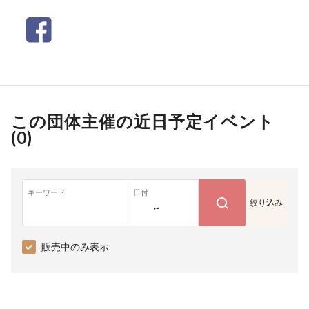
この団体主催の近日予定イベント
(
0
)
キーワード
日付
絞り込み
~
販売中のみ表示