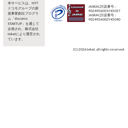
本サービスは、NTT
JASRAC許諾番号：
ドコモグループの新
9024936001Y45037
規事業創出プログラ
JASRAC許諾番号：
ム「docomo
9024936002Y45040
STARTUP」を通じて
企画され、株式会社
teketにより運営され
ています。
(C) 2026 teket. all rights reserved.