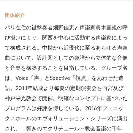
団体紹介
パリ在住の鍵盤奏者畑野佳恵と声楽家眞木喜規の呼
び掛けにより、関西を中心に活動する声楽家によっ
て構成される。中世から近現代に至るあらゆる声楽
曲において、設計図としての楽譜から立体的な音像
と音楽を構築することを目指している。グループ名
は、Voice「声」とSpective「視点」をあわせた造
語。2011年結成より毎夏の定期演奏会を西宮及び
神戸栄光教会で開催。明確なコンセプトに基づいた
プログラムは好評を博している。2016年フェニッ
クスホールのエヴォリューション・シリーズに演出
され、「響きのエクリチュール～教会音楽の千年