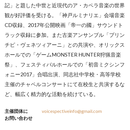
記」と題した中世と近現代のア・カペラ音楽の世界
観が好評価を受ける。「神戸ルミナリエ」会場音楽
CD収録、2017年公開映画「帝一の國」サウンドト
ラック収録に参加。また古楽アンサンブル「プリン
チピ・ヴェネツィアーニ」との共演や、オリックス
ホールでの「ゲームMONSTER HUNTER狩猟音楽
祭」、フェスティバルホールでの「初音ミクシンフ
ォニー2017」合唱出演、同志社中学校・高等学校
主催のチャペルコンサートにて在校生と共演するな
ど、幅広く精力的な活動を続けている。
主催団体に
voicespectiveinfo@gmail.com
お問い合わせ