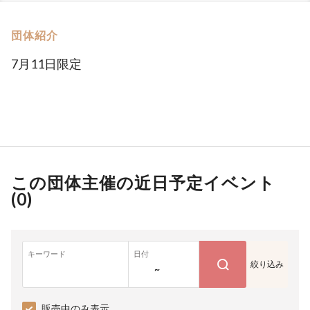
団体紹介
7月11日限定
この団体主催の近日予定イベント
(
0
)
キーワード
日付
絞り込み
~
販売中のみ表示