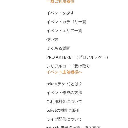
一般ご利用者様
イベントを探す
イベントカテゴリ一覧
イベントエリア一覧
使い方
よくある質問
PRO ARTEKET（プロアルテケト）
シリアルコード受け取り
イベント主催者様へ
teket(テケト)とは？
イベント作成の方法
ご利用料金について
teketの機能ご紹介
ライブ配信について
teket利用者様の声・導入事例