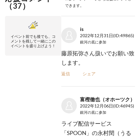
（
37
）
できます。
is
2022年12月31日
(ID:49865)
イベント前でも後でも、コ
メントを残して一緒にこの
銀河の底
に参加
イベントを盛り上げよう！
藤原拓弥さん扱いでお願い致
します。
返信
シェア
富樫徹也（オホーツク）
2022年12月06日
(ID:46945)
銀河の底
に参加
ライブ配信サービス
「SPOON」の永村閏（うる