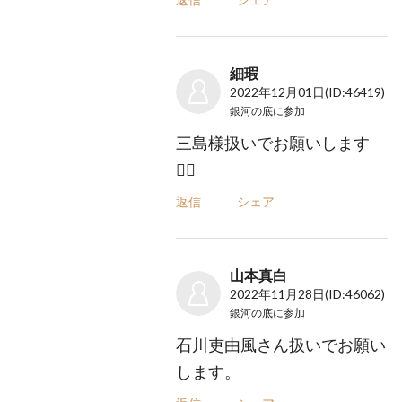
細瑕
2022年12月01日
(ID:46419)
銀河の底
に参加
三島様扱いでお願いします
🙇‍♀️
返信
シェア
山本真白
2022年11月28日
(ID:46062)
銀河の底
に参加
石川吏由風さん扱いでお願い
します。