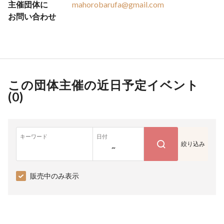
主催団体に
mahorobarufa@gmail.com
お問い合わせ
この団体主催の近日予定イベント
(
0
)
キーワード
日付
絞り込み
~
販売中のみ表示