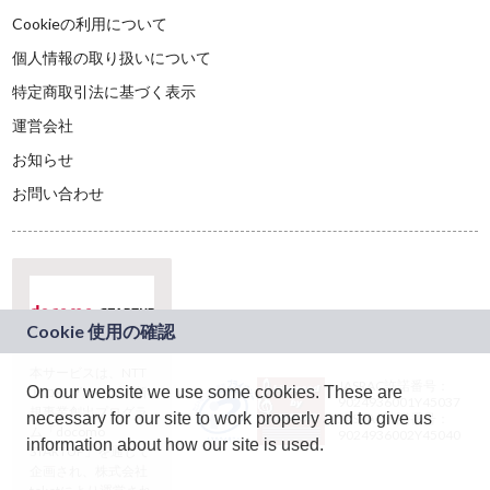
Cookieの利用について
個人情報の取り扱いについて
特定商取引法に基づく表示
運営会社
お知らせ
お問い合わせ
本サービスは、NTT
JASRAC許諾番号：
On our website we use some cookies. These are
ドコモグループの新
9024936001Y45037
規事業創出プログラ
necessary for our site to work properly and to give us
JASRAC許諾番号：
ム「docomo
9024936002Y45040
information about how our site is used.
STARTUP」を通じて
企画され、株式会社