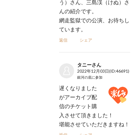
う）さん、三島渓（けぬ）さ
んの紹介です。
網走監獄での公演、お待ちし
ています。
返信
シェア
タニーさん
2022年12月03日
(ID:46691)
銀河の底
に参加
遅くなりました
がアーカイブ配
信のチケット購
入させて頂きました！
堪能させていただきますね！
返信
シェア