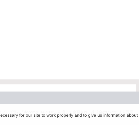
グラム「docomo STARTUP」を通じて企画され、株式会社teketにより運営
essary for our site to work properly and to give us information about 