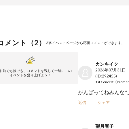
コメント（
2
）
※各イベントページから応援コメントができます。
カンキイク
2026年07月31日
ト前でも後でも、コメントを残して一緒にこの
イベントを盛り上げよう！
(ID:292455)
がんばってねみんな^_
返信
シェア
望月智子