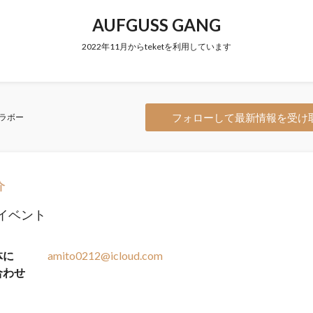
AUFGUSS GANG
2022年11月からteketを利用しています
フォローして最新情報を受け
ラボー
介
イベント
体に
amito0212@icloud.com
合わせ