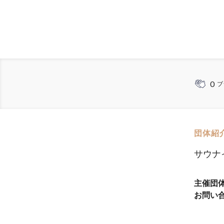
0
ブ
団体紹
サウナ
主催団
お問い