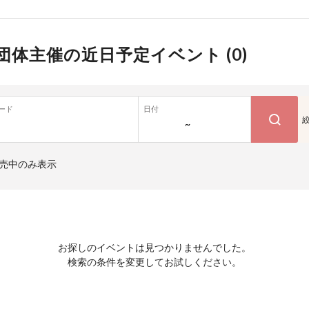
団体主催の近日予定イベント (
0
)
ード
日付
~
売中のみ表示
お探しのイベントは見つかりませんでした。
検索の条件を変更してお試しください。