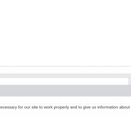
グラム「docomo STARTUP」を通じて企画され、株式会社teketにより運営
essary for our site to work properly and to give us information about 