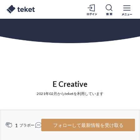
E Creative
2021年02月からteketを利用しています
8
1
フォローして最新情報を受け取る
ブラボー
コメント