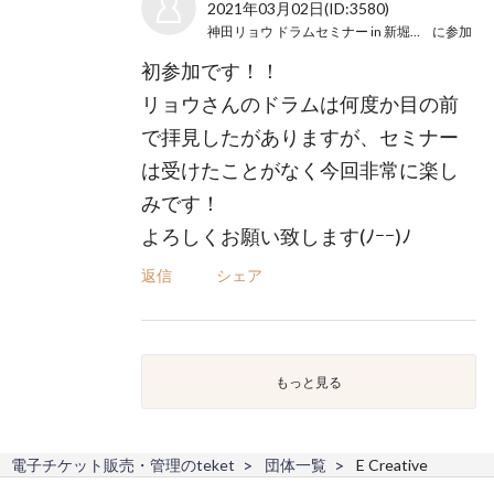
2021年03月02日
(ID:3580)
神田リョウ ドラムセミナー in 新堀ライブ館
に参加
初参加です！！
リョウさんのドラムは何度か目の前
で拝見したがありますが、セミナー
は受けたことがなく今回非常に楽し
みです！
よろしくお願い致します(ﾉｰｰ)ﾉ
返信
シェア
もっと見る
電子チケット販売・管理のteket
団体一覧
E Creative