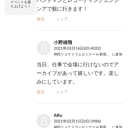
イベントを盛
り上げよう！
ンアで観に行きます！
返信
シェア
小野雄飛
2021年03月16日
(ID:4032)
神田リョウ ドラムセミナー in 新堀ライブ館
に参加
当日、仕事で会場に行けないのでア
ーカイブがあって嬉しいです。楽し
みにしています。
返信
シェア
ARu
2021年03月15日
(ID:3986)
神田リョウ ドラムセミナー in 新堀ライブ館
に参加