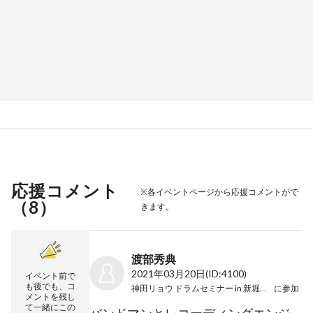
応援コメント
※各イベントページから応援コメントがで
（
8
）
きます。
渡部秀典
2021年03月20日
(ID:4100)
イベント前で
も後でも、コ
神田リョウ ドラムセミナー in 新堀ライブ館
に参加
メントを残し
て一緒にこの
バンドマンとレコーディングエンジ