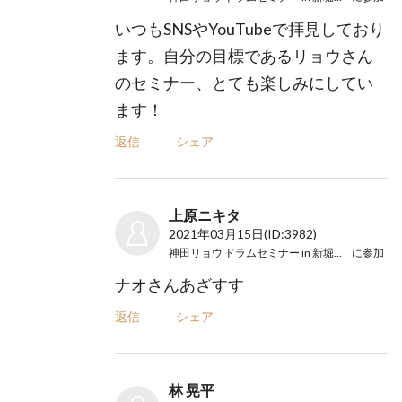
いつもSNSやYouTubeで拝見しており
ます。自分の目標であるリョウさん
のセミナー、とても楽しみにしてい
ます！
返信
シェア
上原ニキタ
2021年03月15日
(ID:3982)
神田リョウ ドラムセミナー in 新堀ライブ館
に参加
ナオさんあざすす
返信
シェア
林 晃平