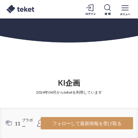
KI企画
2024年04月からteketを利用しています
ブラボ
フォロワ
11
1
フォローして最新情報を受け取る
ー
ー