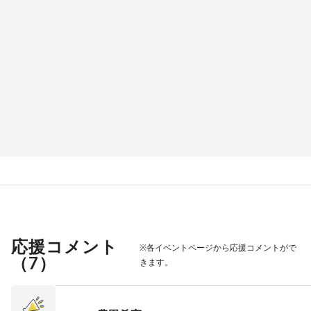
応援コメント
※各イベントページから応援コメントがで
（
7
）
きます。