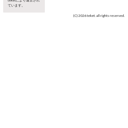
teketにより運営され
ています。
(C) 2026 teket. all rights reserved.