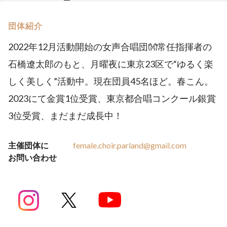
団体紹介
2022年12月活動開始の女声合唱団👐常任指揮者の
石橋遼太郎のもと、月曜夜に東京23区で“ゆるく楽
しく美しく”活動中。現在団員45名ほど。春こん。
2023にて金賞1位受賞、東京都合唱コンクール銀賞
3位受賞、まだまだ成長中！
主催団体に
female.choir.parland@gmail.com
お問い合わせ