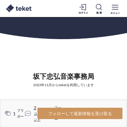
坂下忠弘音楽事務局
2023年11月からteketを利用しています
2
フォ
ブラ
1
8
フォローして最新情報を受け取る
コメ
ロワ
ボー
ント
ー