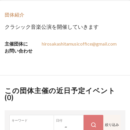
団体紹介
クラシック音楽公演を開催していきます
主催団体に
hirosakashitamusicoffice@gmail.com
お問い合わせ
この団体主催の近日予定イベント
(
0
)
キーワード
日付
絞り込み
~