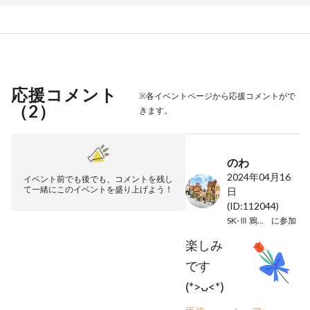
応援コメント
※各イベントページから応援コメントがで
（
2
）
きます。
のわ
2024年04月16
イベント前でも後でも、コメントを残し
て一緒にこのイベントを盛り上げよう！
日
(ID:112044)
SK-Ⅲ 鴉、月の海
に参加
楽しみ
です
(*>ᴗ<*)