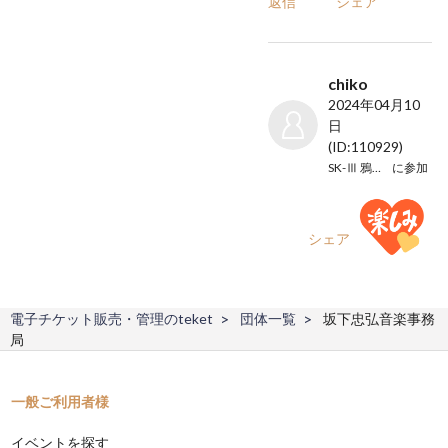
返信
シェア
chiko
2024年04月10
日
(ID:110929)
SK-Ⅲ 鴉、月の海
に参加
返信
シェア
電子チケット販売・管理のteket
団体一覧
坂下忠弘音楽事務
局
一般ご利用者様
イベントを探す