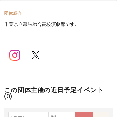
団体紹介
千葉県立幕張総合高校演劇部です。
この団体主催の近日予定イベント
(
0
)
キーワード
日付