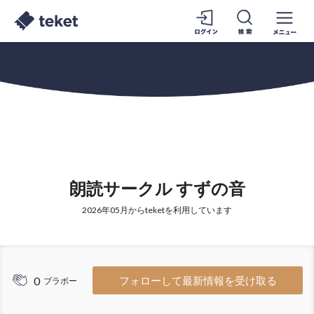
朗読サークル すずの音
2026年05月からteketを利用しています
0
フォローして最新情報を受け取る
ブラボー