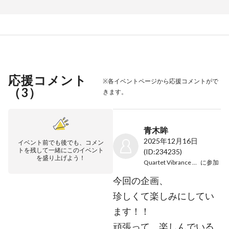
応援コメント
※各イベントページから応援コメントがで
（
3
）
きます。
青木眸
2025年12月16日
イベント前でも後でも、コメン
トを残して一緒にこのイベント
(ID:234235)
を盛り上げよう！
Quartet Vibrance Concert
に参加
今回の企画、
珍しくて楽しみにしてい
ます！！
頑張って、楽しんでいる