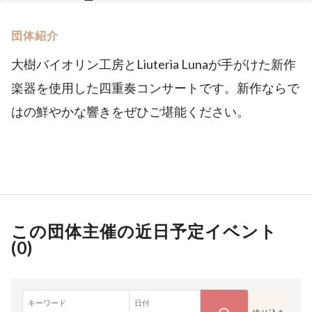
団体紹介
大樹バイオリン工房とLiuteria Lunaが手がけた新作
楽器を使用した四重奏コンサートです。新作ならで
はの鮮やかな響きをぜひご堪能ください。
この団体主催の近日予定イベント
(
0
)
キーワード
日付