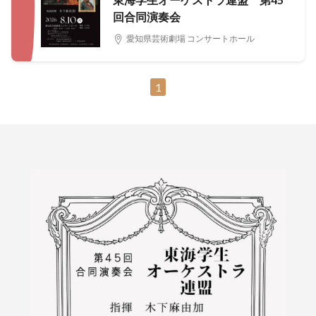
回合同演奏会
愛知県芸術劇場 コンサートホール
1