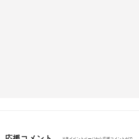
応援コメント
※各イベントページから応援コメントがで