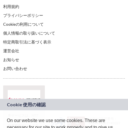
利用規約
プライバシーポリシー
Cookieの利用について
個人情報の取り扱いについて
特定商取引法に基づく表示
運営会社
お知らせ
お問い合わせ
本サービスは、NTT
JASRAC許諾番号：
On our website we use some cookies. These are
ドコモグループの新
9024936001Y45037
規事業創出プログラ
necessary for our site to work properly and to give us
JASRAC許諾番号：