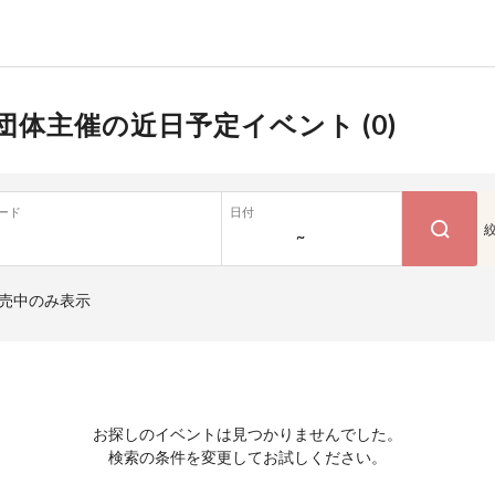
団体主催の近日予定イベント (
0
)
ード
日付
~
売中のみ表示
お探しのイベントは見つかりませんでした。
検索の条件を変更してお試しください。