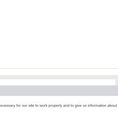
グラム「docomo STARTUP」を通じて企画され、株式会社teketにより運営
essary for our site to work properly and to give us information about 