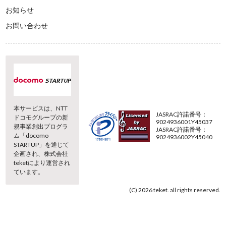
お知らせ
お問い合わせ
本サービスは、NTT
JASRAC許諾番号：
ドコモグループの新
9024936001Y45037
規事業創出プログラ
JASRAC許諾番号：
ム「docomo
9024936002Y45040
STARTUP」を通じて
企画され、株式会社
teketにより運営され
ています。
(C) 2026 teket. all rights reserved.