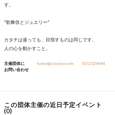
す。
“歌舞伎とジュエリー”
カタチは違っても、目指すものは同じです。
人の心を動かすこと。
主催団体に
koike@crossfor.com
0552329644
お問い合わせ
この団体主催の近日予定イベント
(
0
)