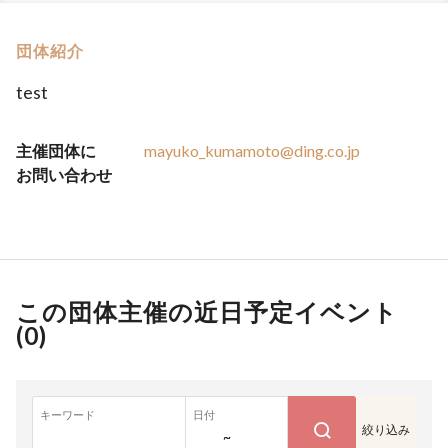
団体紹介
test
主催団体に
mayuko_kumamoto@ding.co.jp
お問い合わせ
この団体主催の近日予定イベント
(
0
)
キーワード
日付
絞り込み
~