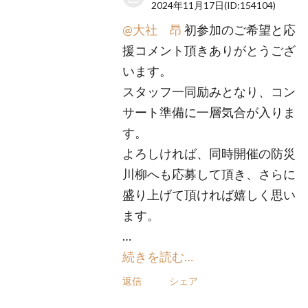
2024年11月17日
(ID:154104)
@大社 昂
初参加のご希望と応
援コメント頂きありがとうござ
います。
スタッフ一同励みとなり、コン
サート準備に一層気合が入りま
す。
よろしければ、同時開催の防災
川柳へも応募して頂き、さらに
盛り上げて頂ければ嬉しく思い
ます。
…
続きを読む…
返信
シェア