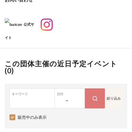
公式サ
イト
この団体主催の近日予定イベント
(
0
)
キーワード
日付
絞り込み
~
販売中のみ表示