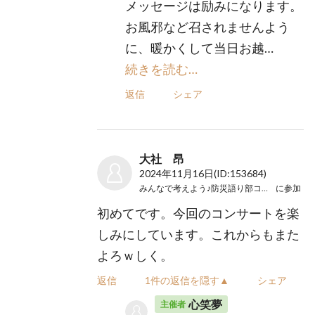
メッセージは励みになります。
お風邪など召されませんよう
に、暖かくして当日お越…
続きを読む…
返信
シェア
大社 昂
2024年11月16日
(ID:153684)
みんなで考えよう♪防災語り部コンサート
に参加
初めてです。今回のコンサートを楽
しみにしています。これからもまた
よろｗしく。
返信
1件の返信を隠す▲
シェア
心笑夢
主催者