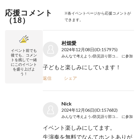
応援コメント
※各イベントページから応援コメントが
（
18
）
できます。
村畑愛
2024年12月08日
(ID:157975)
イベント前でも
後でも、コメン
みんなで考えよう♪防災語り部コンサート
に参加
トを残して一緒
にこのイベント
子どもと楽しみにしています！
を盛り上げよ
う！
返信
シェア
Nick
2024年12月06日
(ID:157682)
みんなで考えよう♪防災語り部コンサート
に参加
イベント楽しみにしてます。
生演奏を無料でなんてホントありが