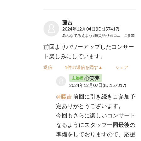
藤吉
2024年12月04日
(ID:157417)
みんなで考えよう♪防災語り部コンサート
に参加
前回よりパワーアップしたコンサー
ト楽しみにしています。
返信
1件の返信を隠す▲
シェア
心笑夢
主催者
2024年12月07日
(ID:157817)
@藤吉
前回に引き続きご参加予
定ありがとうございます。
今回もさらに楽しいコンサート
なるようにスタッフ一同最後の
準備をしておりますので、応援