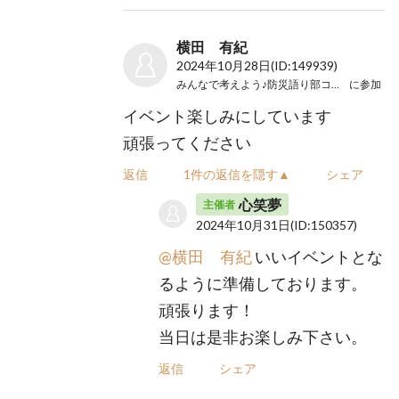
横田 有紀
2024年10月28日
(ID:149939)
みんなで考えよう♪防災語り部コンサート
に参加
イベント楽しみにしています
頑張ってください
返信
1件の返信を隠す▲
シェア
心笑夢
主催者
2024年10月31日
(ID:150357)
@横田 有紀
いいイベントとな
るように準備しております。
頑張ります！
当日は是非お楽しみ下さい。
返信
シェア