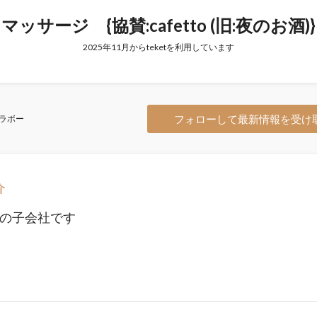
マッサージ {協賛:cafetto (旧:夜のお酒)}
2025年11月からteketを利用しています
フォローして最新情報を受け
ラボー
介
ttoの子会社です