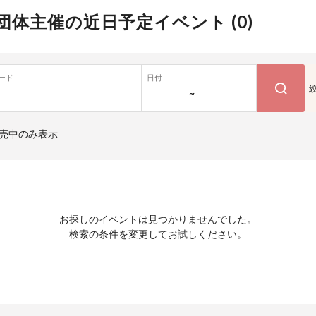
団体主催の近日予定イベント (
0
)
ード
日付
~
売中のみ表示
お探しのイベントは見つかりませんでした。
検索の条件を変更してお試しください。