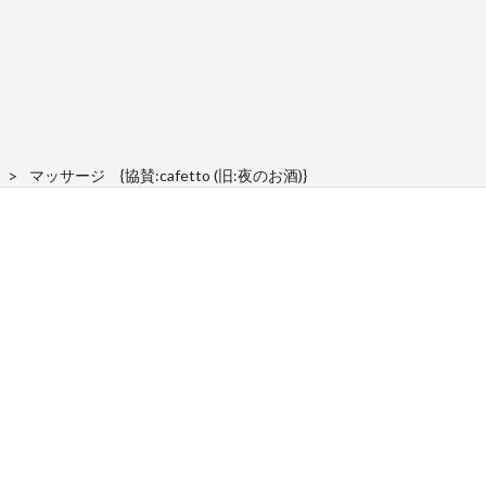
マッサージ {協賛:cafetto (旧:夜のお酒)}