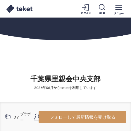
千葉県里親会中央支部
2026年06月からteketを利用しています
ブラボ
フォロワ
27
33
フォローして最新情報を受け取る
ー
ー