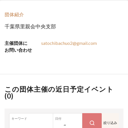
団体紹介
千葉県里親会中央支部
主催団体に
satochibachuo2@gmail.com
お問い合わせ
この団体主催の近日予定イベント
(
0
)
キーワード
日付
絞り込み
~