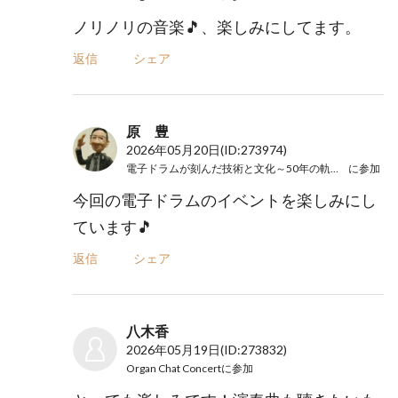
ノリノリの音楽🎵、楽しみにしてます。
返信
シェア
原 豊
2026年05月20日
(ID:273974)
電子ドラムが刻んだ技術と文化～50年の軌跡と未来
に参加
今回の電子ドラムのイベントを楽しみにし
ています🎵
返信
シェア
八木香
2026年05月19日
(ID:273832)
Organ Chat Concert
に参加