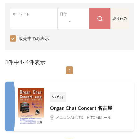
キーワード
日付
絞り込み
~
販売中のみ表示
1件中1~1件表示
1
6
9 /
日
Organ Chat Concert 名古屋
メニコンANNEX HITOMIホール