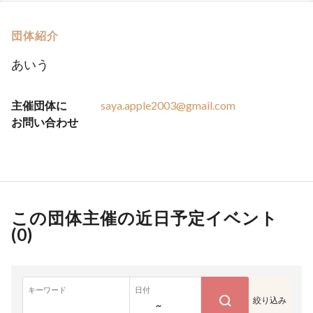
団体紹介
あいう
主催団体に
saya.apple2003@gmail.com
お問い合わせ
この団体主催の近日予定イベント
(
0
)
キーワード
日付
絞り込み
~