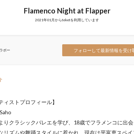
Flamenco Night at Flapper
2021年01月からteketを利用しています
フォローして最新情報を受け
ラボー
介
ティストプロフィール】
Saho
よりクラシックバレエを学び、18歳でフラメンコに出会
なリズムや舞踊スタイルに惹かれ、現在は平富恵スペイ