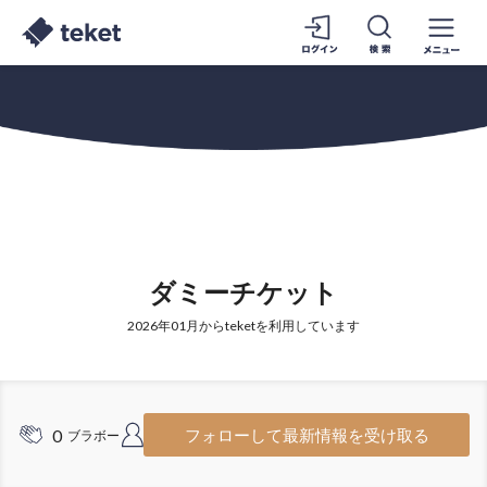
ダミーチケット
2026年01月からteketを利用しています
0
1
フォローして最新情報を受け取る
ブラボー
フォロワー