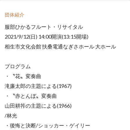
団体紹介
服部ひかるフルート・リサイタル
2021/9/12(日) 14:00開演(13:15開場)
相生市文化会館 扶桑電通なぎさホール 大ホール
プログラム
・〝花〟変奏曲
滝廉太郎の主題による(1967)
・〝赤とんぼ〟変奏曲
山田耕筰の主題による(1966)
/林光
・後悔と決断/ショッカー・ゲイリー