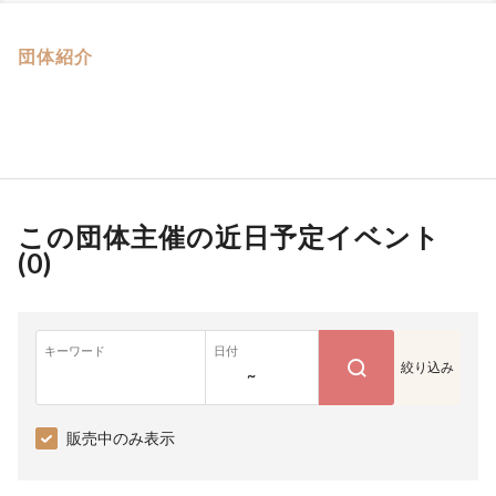
団体紹介
この団体主催の近日予定イベント
(
0
)
キーワード
日付
絞り込み
~
販売中のみ表示