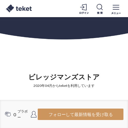
ビレッジマンズストア
2020年04月からteketを利用しています
ブラボ
フォロワ
0
144
フォローして最新情報を受け取る
ー
ー