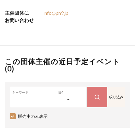
主催団体に
info@pn9.jp
お問い合わせ
この団体主催の近日予定イベント
(
0
)
キーワード
日付
絞り込み
~
販売中のみ表示