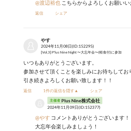
@渡辺裕也
こちらからよろしくお願いい
返信
シェア
やす
2024年11月08日
(ID:152295)
[Vol,3] P'lus Nine Night 〜大忘年会〜(軽食付)
に参加
いつもありがとうございます。
参加させて頂くことを楽しみにお待ちしてお
引き続きよろしくお願い致します！！
返信
1件の返信を隠す▲
シェア
Plus Nine株式会社
主催者
2024年11月09日
(ID:152377)
@やす
コメントありがとうございます！
大忘年会楽しみましょう！