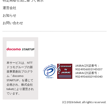
特定商取引法に基づく表示
運営会社
お知らせ
お問い合わせ
本サービスは、NTT
JASRAC許諾番号：
ドコモグループの新
9024936001Y45037
規事業創出プログラ
JASRAC許諾番号：
ム「docomo
9024936002Y45040
STARTUP」を通じて
企画され、株式会社
teketにより運営され
ています。
(C) 2026 teket. all rights reserved.