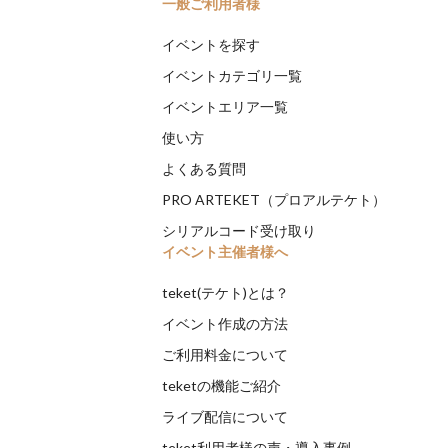
一般ご利用者様
イベントを探す
イベントカテゴリ一覧
イベントエリア一覧
使い方
よくある質問
PRO ARTEKET（プロアルテケト）
シリアルコード受け取り
イベント主催者様へ
teket(テケト)とは？
イベント作成の方法
ご利用料金について
teketの機能ご紹介
ライブ配信について
teket利用者様の声・導入事例