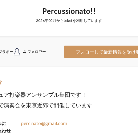
Percussionato!!
2026年05月からteketを利用しています
4
フォローして最新情報を受け
ブラボー
フォロワー
介
ュア打楽器アンサンブル集団です！
で演奏会を東京近郊で開催しています
体に
perc.nato@gmail.com
合わせ