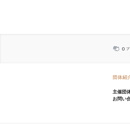
0
ブ
団体紹
主催団
お問い