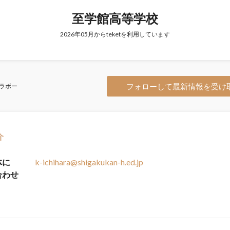
至学館高等学校
2026年05月からteketを利用しています
フォローして最新情報を受け
ラボー
介
体に
k-ichihara@shigakukan-h.ed.jp
合わせ