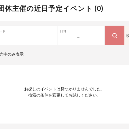
団体主催の近日予定イベント (
0
)
ード
日付
~
売中のみ表示
お探しのイベントは見つかりませんでした。
検索の条件を変更してお試しください。