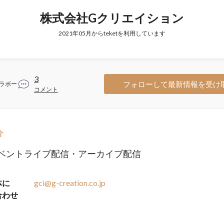
株式会社Gクリエイション
2021年05月からteketを利用しています
3
フォローして最新情報を受け
ラボー
コメント
介
ベントライブ配信・アーカイブ配信
体に
gci@g-creation.co.jp
合わせ