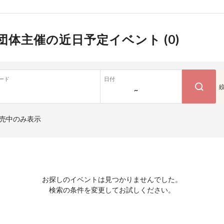
団体主催の近日予定イベント (
0
)
ード
日付
~
売中のみ表示
お探しのイベントは見つかりませんでした。
検索の条件を変更してお試しください。