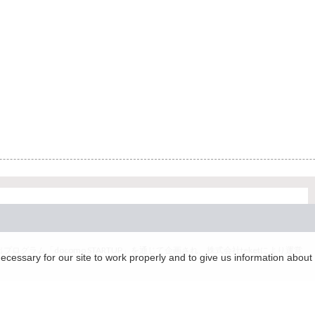
グラム「docomo STARTUP」を通じて企画され、株式会社teketにより運営
essary for our site to work properly and to give us information about 