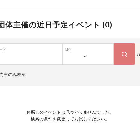
団体主催の近日予定イベント (
0
)
ード
日付
~
売中のみ表示
お探しのイベントは見つかりませんでした。
検索の条件を変更してお試しください。