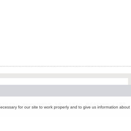
グラム「docomo STARTUP」を通じて企画され、株式会社teketにより運営
essary for our site to work properly and to give us information about 