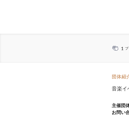
1
ブ
団体紹
音楽イ
主催団
お問い