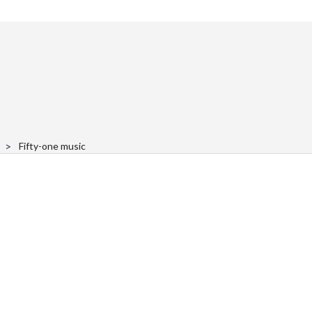
Fifty-one music