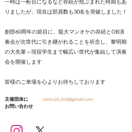
一時は一桁台になるなど存続が危ぶまれた時期もあ
りましたが、現在は部員数も30名を突破しました！
創部60周年の節目に、龍大マンオケの存続とOB演
奏会が次世代に引き継がれることを祈念し、黎明期
の大先輩～現役学生まで幅広い世代が集結して演奏
会を開催します
皆様のご来場を心よりお待ちしております
主催団体に
rumo.ob.2nd@gmail.com
お問い合わせ