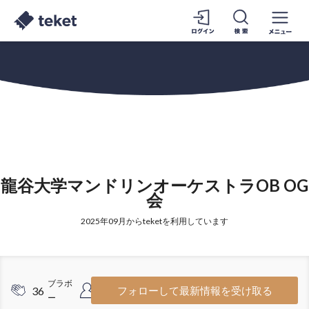
龍谷大学マンドリンオーケストラOB OG
会
2025年09月からteketを利用しています
ブラボ
フォロワ
36
14
フォローして最新情報を受け取る
ー
ー