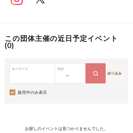
この団体主催の近日予定イベント
(
0
)
キーワード
日付
絞り込み
~
販売中のみ表示
お探しのイベントは見つかりませんでした。