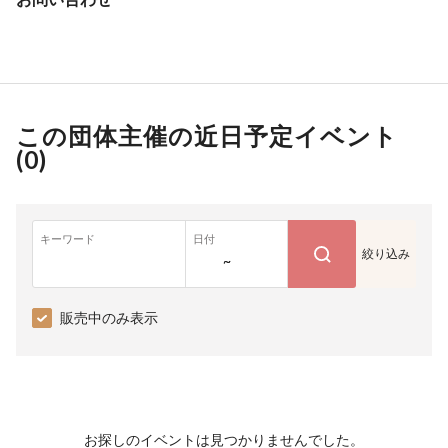
この団体主催の近日予定イベント
(
0
)
キーワード
日付
絞り込み
~
販売中のみ表示
お探しのイベントは見つかりませんでした。