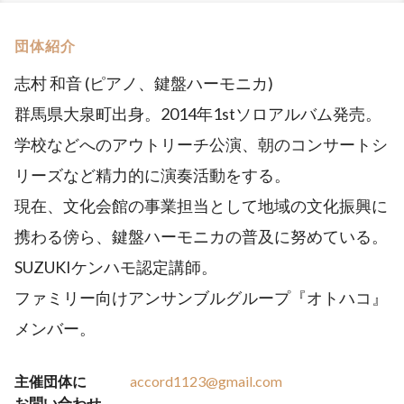
団体紹介
志村 和音 (ピアノ、鍵盤ハーモニカ)
群馬県大泉町出身。2014年1stソロアルバム発売。
学校などへのアウトリーチ公演、朝のコンサートシ
リーズなど精力的に演奏活動をする。
現在、文化会館の事業担当として地域の文化振興に
携わる傍ら、鍵盤ハーモニカの普及に努めている。
SUZUKIケンハモ認定講師。
ファミリー向けアンサンブルグループ『オトハコ』
メンバー。
主催団体に
accord1123@gmail.com
お問い合わせ