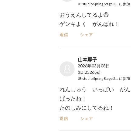
JB studio Spring Stage 2026
に参加
おうえんしてるよ😄
ゲンキよく がんばれ！
返信
シェア
山本厚子
2026年03月08日
(ID:252656)
JB studio Spring Stage 2026
に参加
れんしゅう いっぱい がん
ばったね！
たのしみにしてるね！
返信
シェア