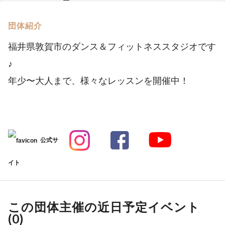
団体紹介
福井県敦賀市のダンス＆フィットネススタジオです
♪
年少〜大人まで、様々なレッスンを開催中！
公式サ
イト
この団体主催の近日予定イベント
(
0
)