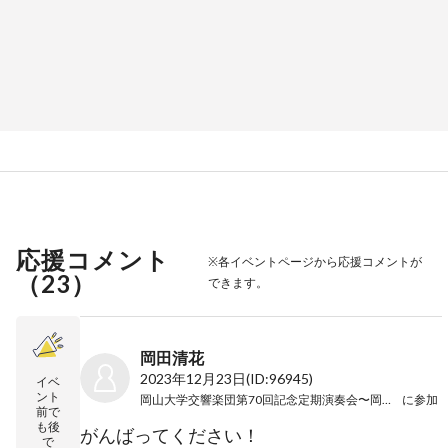
応援コメント
※各イベントページから応援コメントが
（
23
）
できます。
岡田清花
2023年12月23日
(ID:96945)
イベ
ント
岡山大学交響楽団第70回記念定期演奏会〜岡山公演〜
に参加
前で
も後
がんばってください！
で