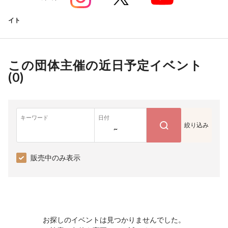
イト
この団体主催の近日予定イベント
(
0
)
キーワード
日付
絞り込み
~
販売中のみ表示
お探しのイベントは見つかりませんでした。