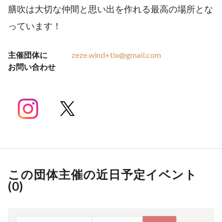
膳吹は大切な仲間と思い出を作れる最高の場所とな
っています！
主催団体に
zeze.wind+tix@gmail.com
お問い合わせ
この団体主催の近日予定イベント
(
0
)