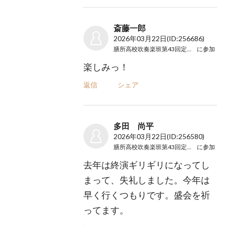
斎藤一郎
2026年03月22日
(ID:256686)
膳所高校吹奏楽班第43回定期演奏会
に参加
楽しみっ！
返信
シェア
多田 尚平
2026年03月22日
(ID:256580)
膳所高校吹奏楽班第43回定期演奏会
に参加
去年は終演ギリギリになってし
まって、失礼しました。今年は
早く行くつもりです。盛会を祈
ってます。