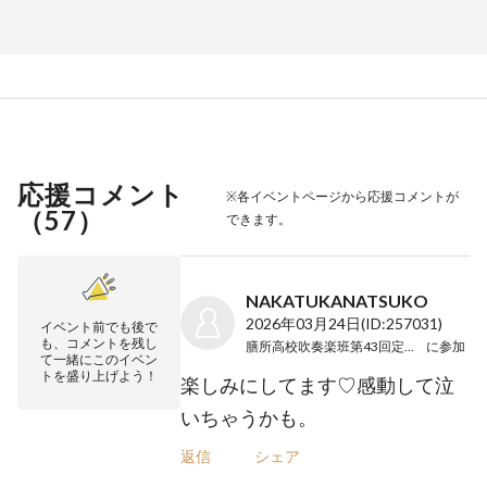
応援コメント
※各イベントページから応援コメントが
（
57
）
できます。
NAKATUKANATSUKO
2026年03月24日
(ID:257031)
イベント前でも後で
も、コメントを残し
膳所高校吹奏楽班第43回定期演奏会
に参加
て一緒にこのイベン
トを盛り上げよう！
楽しみにしてます♡感動して泣
いちゃうかも。
返信
シェア