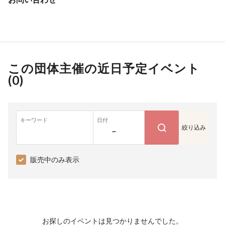
この団体主催の近日予定イベント
(
0
)
キーワード
日付
絞り込み
~
販売中のみ表示
お探しのイベントは見つかりませんでした。