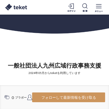
一般社団法人九州広域行政事務支援
2024年05月からteketを利用しています
0
3
フォローして最新情報を受け取る
ブラボー
フォロワー