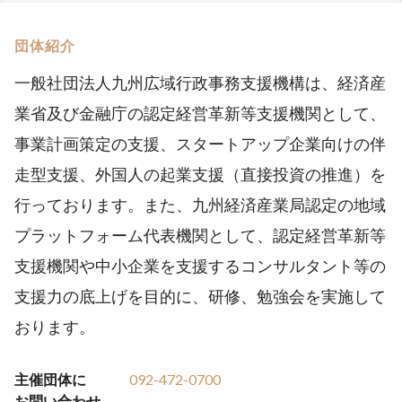
団体紹介
⼀般社団法⼈九州広域⾏政事務⽀援機構は、経済産
業省及び⾦融庁の認定経営⾰新等⽀援機関として、
事業計画策定の支援、スタートアップ企業向けの伴
走型支援、外国人の起業支援（直接投資の推進）を
行っております。また、九州経済産業局認定の地域
プラットフォーム代表機関として、認定経営⾰新等
⽀援機関や中小企業を支援するコンサルタント等の
支援力の底上げを目的に、研修、勉強会を実施して
おります。
主催団体に
092-472-0700
お問い合わせ