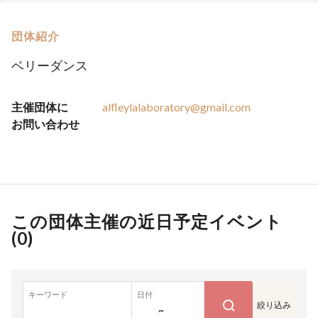
団体紹介
ベリーダンス
主催団体に
alfleylalaboratory@gmail.com
お問い合わせ
この団体主催の近日予定イベント
(
0
)
キーワード
日付
絞り込み
~