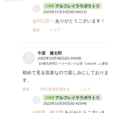
アルフレイララボラトリ
主催者
2022年11月14日
(ID:44511)
@川口正一
ありがとうございます！
返信
シェア
中原 健太郎
2022年10月08日
(ID:39428)
【in南九州市】ベリーダンス公演『Leila Wi Leila』
に参加
初めて見る音楽なので楽しみにしておりま
す。
返信
1件の返信を隠す▲
シェア
アルフレイララボラトリ
主催者
2022年10月30日
(ID:42544)
@中原 健太郎
ありがとうございま