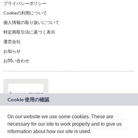
プライバシーポリシー
Cookieの利用について
個人情報の取り扱いについて
特定商取引法に基づく表示
運営会社
お知らせ
お問い合わせ
本サービスは、NTT
JASRAC許諾番号：
On our website we use some cookies. These are
ドコモグループの新
9024936001Y45037
規事業創出プログラ
necessary for our site to work properly and to give us
JASRAC許諾番号：
ム「docomo
9024936002Y45040
information about how our site is used.
STARTUP」を通じて