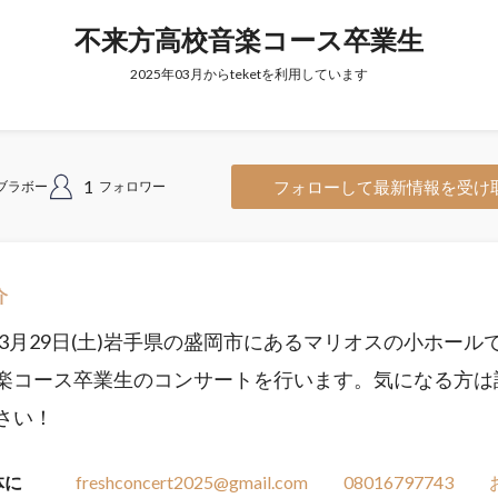
不来方高校音楽コース卒業生
2025年03月からteketを利用しています
1
フォローして最新情報を受け
ブラボー
フォロワー
介
5年3月29日(土)岩手県の盛岡市にあるマリオスの小ホール
楽コース卒業生のコンサートを行います。気になる方は
さい！
体に
freshconcert2025@gmail.com
08016797743