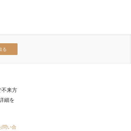
取る
で不来方
詳細を
お問い合