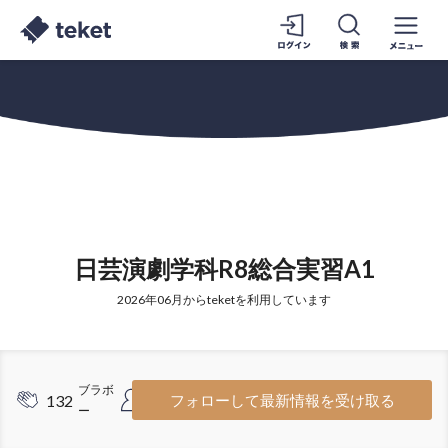
日芸演劇学科R8総合実習A1
2026年06月からteketを利用しています
ブラボ
フォロワ
132
43
フォローして最新情報を受け取る
ー
ー