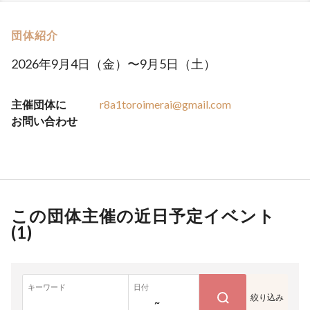
団体紹介
2026年9月4日（金）〜9月5日（土）
主催団体に
r8a1toroimerai@gmail.com
お問い合わせ
この団体主催の近日予定イベント
(
1
)
キーワード
日付
絞り込み
~