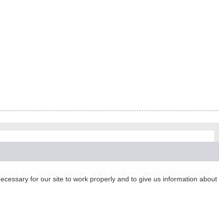
グラム「docomo STARTUP」を通じて企画され、株式会社teketにより運営
essary for our site to work properly and to give us information about 