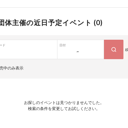
団体主催の近日予定イベント (
0
)
ード
日付
~
売中のみ表示
お探しのイベントは見つかりませんでした。
検索の条件を変更してお試しください。