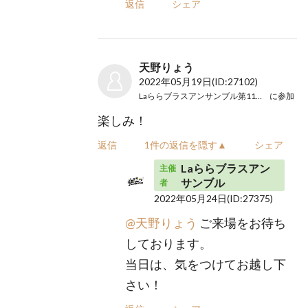
返信
シェア
天野りょう
2022年05月19日
(ID:27102)
Laららブラスアンサンブル第11回演奏会
に参加
楽しみ！
返信
1件の返信を隠す▲
シェア
Laららブラスアン
主催
サンブル
者
2022年05月24日
(ID:27375)
@天野りょう
ご来場をお待ち
しております。
当日は、気をつけてお越し下
さい！