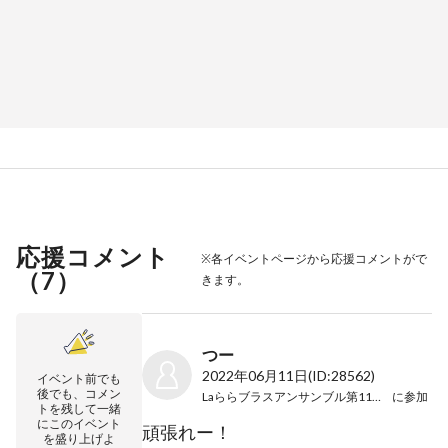
応援コメント
※各イベントページから応援コメントがで
（
7
）
きます。
つー
2022年06月11日
(ID:28562)
イベント前でも
後でも、コメン
Laららブラスアンサンブル第11回演奏会
に参加
トを残して一緒
にこのイベント
頑張れー！
を盛り上げよ