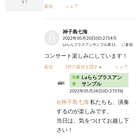
う！
返信
シェア
神子島七海
2022年05月20日
(ID:27147)
Laららブラスアンサンブル第11回演奏会
に参加
コンサート楽しみにしています！
返信
1件の返信を隠す▲
シェア
Laららブラスアン
主催
サンブル
者
2022年05月24日
(ID:27376)
@神子島七海
私たちも、演奏
するのが楽しみです。
当日は、気をつけてお越し下
さい！