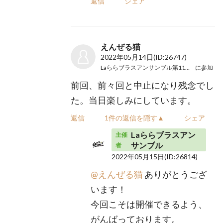
返信
シェア
えんぜる猫
2022年05月14日
(ID:26747)
Laららブラスアンサンブル第11回演奏会
に参加
前回、前々回と中止になり残念でし
た。当日楽しみにしています。
返信
1件の返信を隠す▲
シェア
Laららブラスアン
主催
サンブル
者
2022年05月15日
(ID:26814)
@えんぜる猫
ありがとうござ
います！
今回こそは開催できるよう、
がんばっております。