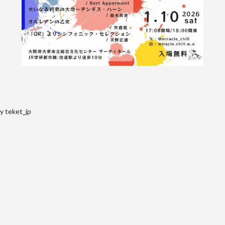
y teket_jp