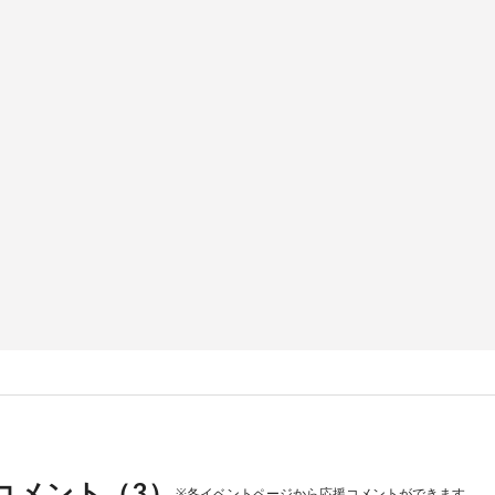
コメント（
3
）
※各イベントページから応援コメントができます。