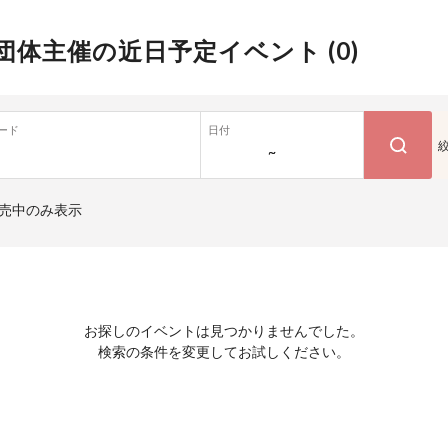
団体主催の近日予定イベント (
0
)
ード
日付
~
売中のみ表示
お探しのイベントは見つかりませんでした。
検索の条件を変更してお試しください。