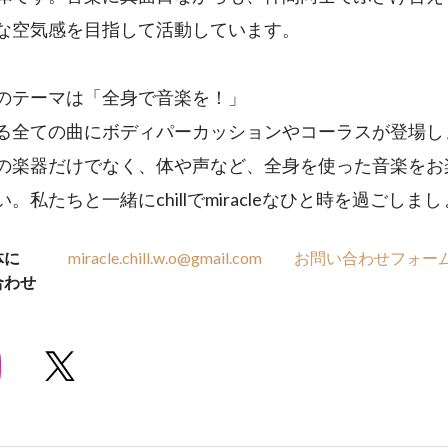
な空気感を目指して活動しています。
のテーマは「全身で音楽を！」
る全ての曲にボディパーカッションやコーラスが登場し
の楽器だけでなく、体や声など、全身を使った音楽をお
。私たちと一緒にchillでmiracleなひと時を過ごしまし
体に
miracle.chill.w.o@gmail.com
お問い合わせフォー
合わせ