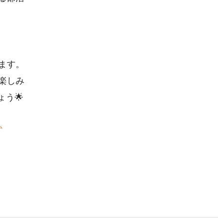
ます。
楽しみ
ょう🌟
ム