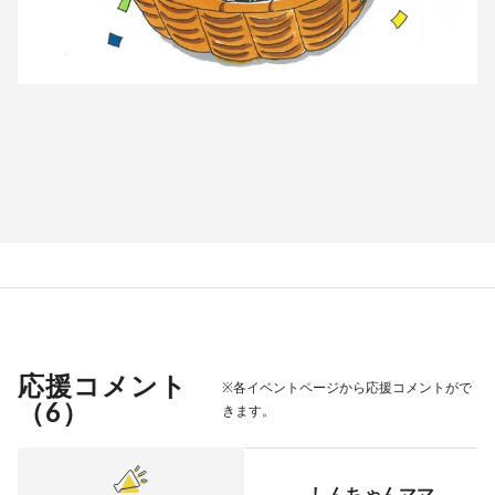
応援コメント
※各イベントページから応援コメントがで
（
6
）
きます。
しんちゃんママ