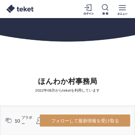
ほんわか村事務局
2022年08月からteketを利用しています
ブラボ
フォロワ
10
4
フォローして最新情報を受け取る
ー
ー