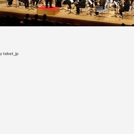
y teket_jp