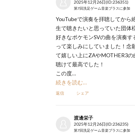
2025年12月26日
(ID:236351)
第7回洗足ゲーム音楽ブラス
に参加
YouTubeで演奏を拝聴してから
生で聴きたいと思っていた団体
好きなポケモンSVの曲を演奏す
って楽しみにしていました！念
て嬉しい上にZAやMOTHER3
聴けて最高でした！
この度…
続きを読む…
返信
シェア
渡邊栄子
2025年12月26日
(ID:236235)
第7回洗足ゲーム音楽ブラス
に参加