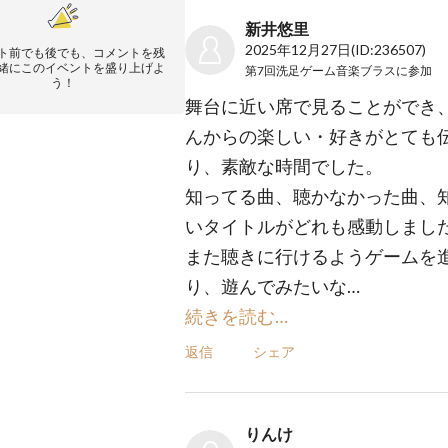
新井悠里
2025年12月27日
(ID:236507)
ト前でも後でも、コメントを残
緒にこのイベントを盛り上げよ
第7回洗足ゲーム音楽ブラス
に参加
う！
舞台に近い席で見ることができ
んからの楽しい・好きがとても
り、素敵な時間でした。
知ってる曲、聴かなかった曲、
いタイトルがどれも感動しまし
また聴きに行けるようゲームを
り、遊んでみたいな…
続きを読む…
返信
シェア
りんけ