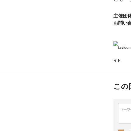
主催団
お問い
イト
この
キーワ