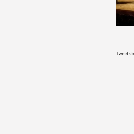
Tweets b