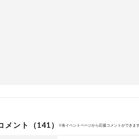
コメント（
141
）
※各イベントページから応援コメントができま